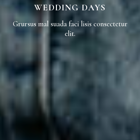
WEDDING DAYS
Grursus mal suada faci lisis consectetur
elit.